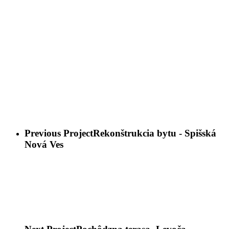
Previous Project
Rekonštrukcia bytu - Spišská
Nová Ves